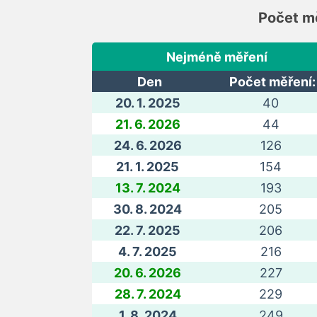
Počet mě
Nejméně měření
Den
Počet měření:
20. 1. 2025
40
21. 6. 2026
44
24. 6. 2026
126
21. 1. 2025
154
13. 7. 2024
193
30. 8. 2024
205
22. 7. 2025
206
4. 7. 2025
216
20. 6. 2026
227
28. 7. 2024
229
1. 8. 2024
249